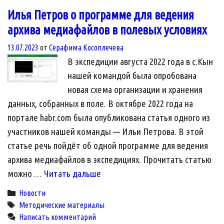
Илья Петров о программе для ведения
архива медиафайлов в полевых условиях
13.07.2023
от
Серафима Косоплечева
В экспедиции августа 2022 года в с.Кын
нашей командой была опробована
новая схема организации и хранения
данных, собранных в поле. В октябре 2022 года на
портале habr.com была опубликована статья одного из
участников нашей команды — Ильи Петрова. В этой
статье речь пойдёт об одной программе для ведения
архива медиафайлов в экспедициях. Прочитать статью
Илья
можно …
Читать дальше
Петров
Categories
Новости
о
Tags
Методические материалы
программе
Написать комментарий