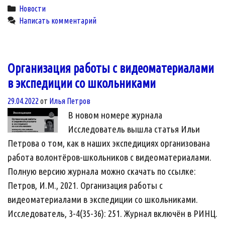
Исторический
Categories
Новости
опыт
Написать комментарий
и
современность»
Организация работы с видеоматериалами
в экспедиции со школьниками
29.04.2022
от
Илья Петров
В новом номере журнала
Исследователь вышла статья Ильи
Петрова о том, как в наших экспедициях организована
работа волонтёров-школьников с видеоматериалами.
Полную версию журнала можно скачать по ссылке:
Петров, И.М., 2021. Организация работы с
видеоматериалами в экспедиции со школьниками.
Исследователь, 3-4(35-36): 251. Журнал включён в РИНЦ.