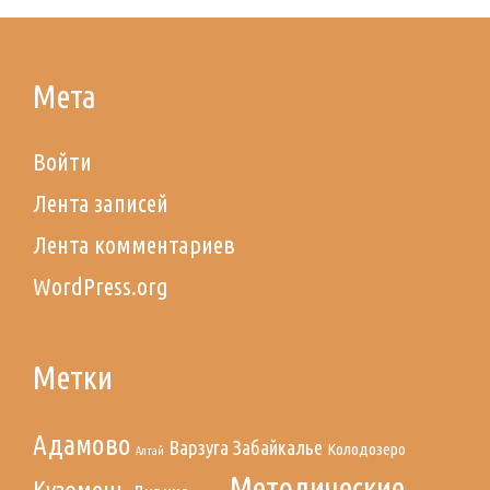
navigation
Мета
Войти
Лента записей
Лента комментариев
WordPress.org
Метки
Адамово
Варзуга
Забайкалье
Колодозеро
Алтай
Методические
Кузомень