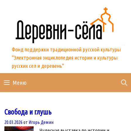
Skip
to
content
Фонд поддержки традиционной русской культуры
"Электронная энциклопедия истории и культуры
русских сел и деревень"
Меню
Свобода и глушь
20.03.2026
от
Игорь Демин
Чудесная выставка по истории и