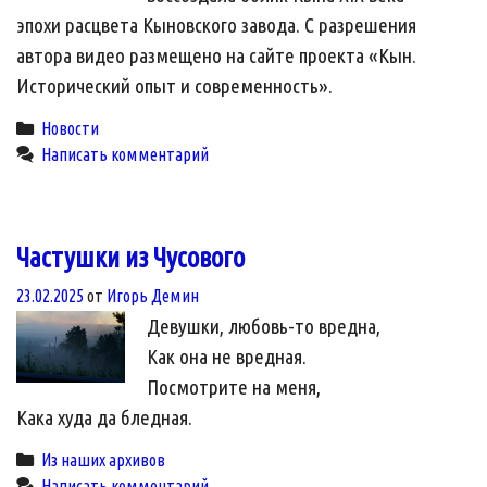
эпохи расцвета Кыновского завода. С разрешения
автора видео размещено на сайте проекта «Кын.
Исторический опыт и современность».
Categories
Новости
Написать комментарий
Частушки из Чусового
23.02.2025
от
Игорь Демин
Девушки, любовь-то вредна,
Как она не вредная.
Посмотрите на меня,
Кака худа да бледная.
Categories
Из наших архивов
Написать комментарий