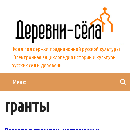
Skip
to
content
Фонд поддержки традиционной русской культуры
"Электронная энциклопедия истории и культуры
русских сел и деревень"
Меню
гранты