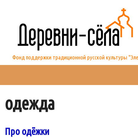
Skip
to
content
Фонд поддержки традиционной русской культуры "Элек
одежда
Про одёжки