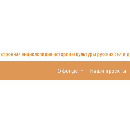
тронная энциклопедия истории и культуры русских сел и 
О фонде
Наши проекты