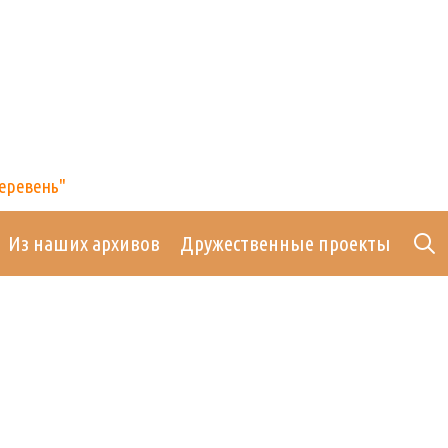
деревень"
Из наших архивов
Дружественные проекты