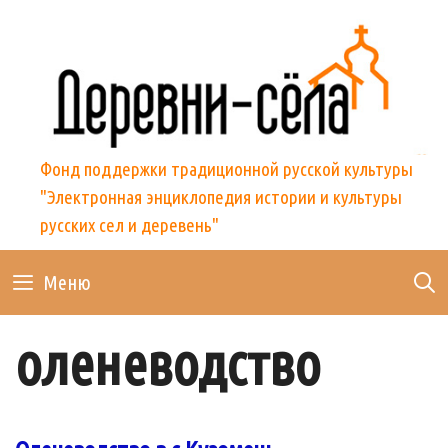
Skip
to
content
Фонд поддержки традиционной русской культуры
"Электронная энциклопедия истории и культуры
русских сел и деревень"
Меню
оленеводство