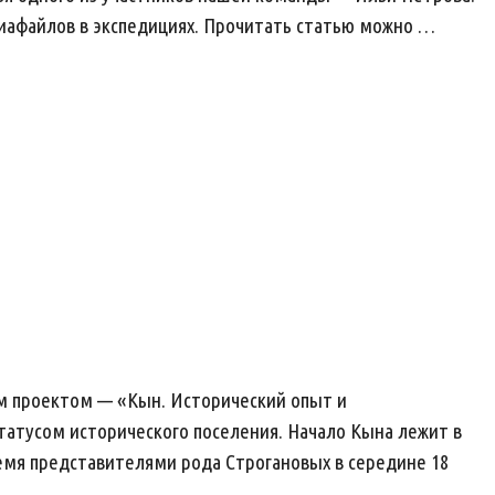
диафайлов в экспедициях. Прочитать статью можно …
ым проектом — «Кын. Исторический опыт и
татусом исторического поселения. Начало Кына лежит в
емя представителями рода Строгановых в середине 18