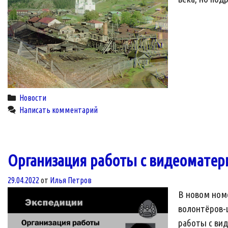
Categories
Новости
Написать комментарий
Организация работы с видеоматер
29.04.2022
от
Илья Петров
В новом номе
волонтёров-ш
работы с вид