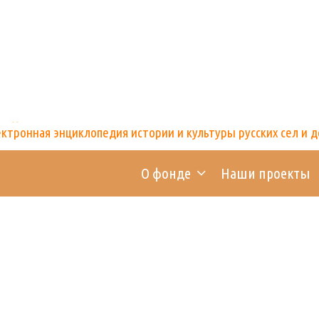
тронная энциклопедия истории и культуры русских сел и 
О фонде
Наши проекты