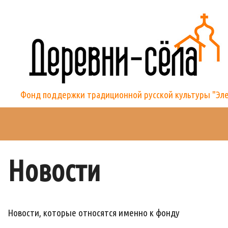
Skip
to
content
Фонд поддержки традиционной русской культуры "Элек
Новости
Новости, которые относятся именно к фонду