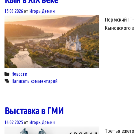
15.03.2026
от
Игорь Демин
Пермский IT-
Кыновского з
Categories
Новости
Написать комментарий
Выставка в ГМИ
16.02.2025
от
Игорь Демин
Третья ежего