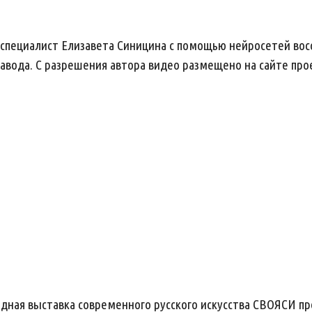
специалист Елизавета Синицина с помощью нейросетей восс
авода. С разрешения автора видео размещено на сайте про
дная выставка современного русского искусства СВОЯСИ прой