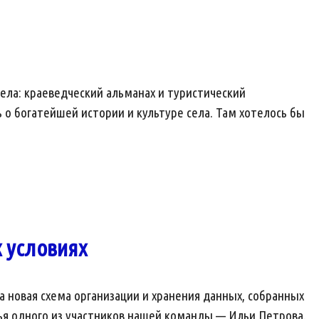
дела: краеведческий альманах и туристический
ь о богатейшей истории и культуре села. Там хотелось бы
 условиях
а новая схема организации и хранения данных, собранных
атья одного из участников нашей команды — Ильи Петрова.