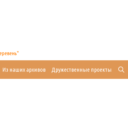
деревень"
Из наших архивов
Дружественные проекты