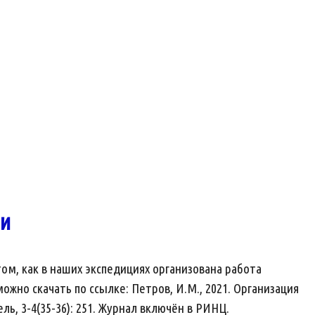
ми
м, как в наших экспедициях организована работа
но скачать по ссылке: Петров, И.М., 2021. Организация
, 3-4(35-36): 251. Журнал включён в РИНЦ.