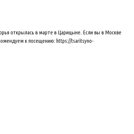
орья открылась в марте в Царицыне. Если вы в Москве
мендуем к посещению: https://tsaritsyno-