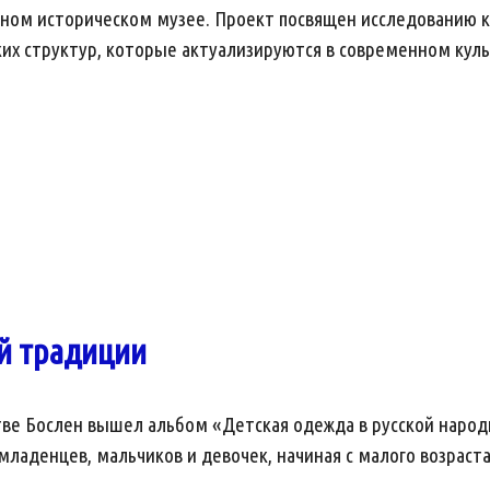
нном историческом музее. Проект посвящен исследованию к
ких структур, которые актуализируются в современном кул
й традиции
тве Бослен вышел альбом «Детская одежда в русской народ
ладенцев, мальчиков и девочек, начиная с малого возраста