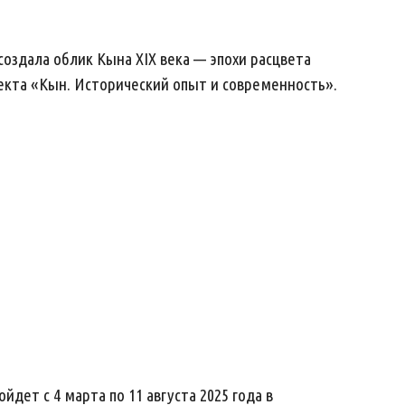
оздала облик Кына XIX века — эпохи расцвета
екта «Кын. Исторический опыт и современность».
дет с 4 марта по 11 августа 2025 года в