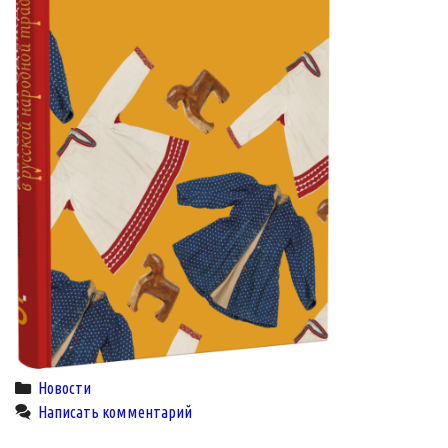
Categories
Новости
Написать комментарий